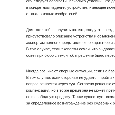
его, следует соблюсти несколько условий. Это 
в конкретном изделии, устройстве, имеющее ис
от аналогичных изобретений.
Для того чтобы получить патент, следует, прежде
присутствовало описание устройства и объяснени
экспертам полного представления о характере и 
В том случае, если эксперты сочли, что выдава
совет при бюро с тем, чтобы решение было пере
Иногда возникают спорные ситуации, если на ба
В том случае, если сторонам не удается прийти 
вопрос решается через суд. Согласно решению 
компенсация, но в то же время она не может пр
ее в свободную продажу. Также существует возм
за определенное вознаграждение без судебных р