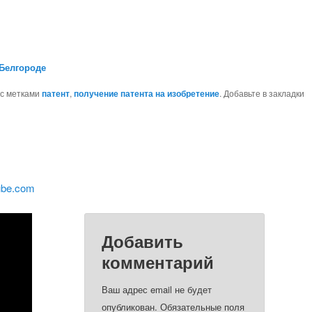
 Белгороде
с метками
патент
,
получение патента на изобретение
. Добавьте в закладки
ube.com
Добавить
комментарий
Ваш адрес email не будет
опубликован.
Обязательные поля