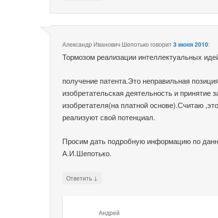
Александр Иванович Шепотько
говорит
3 июня 2010
:
Тормозом реализации интеллектуальных идей
получение патента.Это неправильная позиция
изобретательская деятельность и принятие з
изобретателя(на платной основе).Считаю ,это
реализуют свой потенциал.
Просим дать подробную информацию по дан
А.И.Шепотько.
↓
Ответить
Андрей