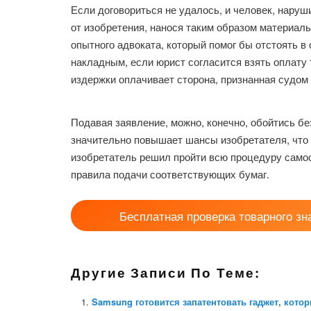
Если договориться не удалось, и человек, нару
от изобретения, нанося таким образом материал
опытного адвоката, который помог бы отстоять в 
накладным, если юрист согласится взять оплату 
издержки оплачивает сторона, признанная судом
Подавая заявление, можно, конечно, обойтись бе
значительно повышает шансы изобретателя, что
изобретатель решил пройти всю процедуру самос
правила подачи соответствующих бумаг.
Бесплатная проверка товарного зн
Другие Записи По Теме:
Samsung готовится запатентовать гаджет, кото