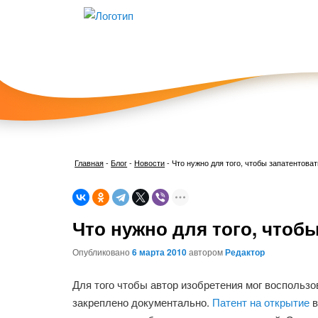
Главная
-
Блог
-
Новости
-
Что нужно для того, чтобы запатентова
Что нужно для того, чтоб
Опубликовано
6 марта 2010
автором
Редактор
Для того чтобы автор изобретения мог воспользо
закреплено документально.
Патент на открытие
в