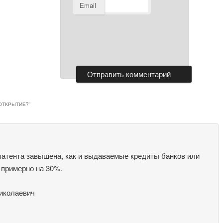
Email
 ОТКРЫТИЕ?
”
патента завышена, как и выдаваемые кредиты банков или
 примерно на 30%.
Николаевич