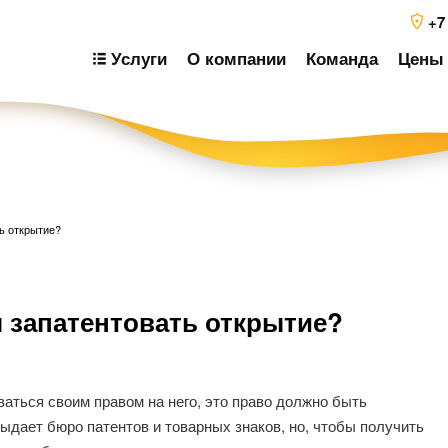
+7
Услуги
О компании
Команда
Цены 
ть открытие?
Н
ы запатентовать открытие?
п
з
ваться своим правом на него, это право должно быть
ыдает бюро патентов и товарных знаков, но, чтобы получить