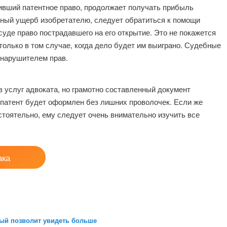
шивший патентное право, продолжает получать прибыль
ьный ущерб изобретателю, следует обратиться к помощи
суде право пострадавшего на его открытие. Это не покажется
только в том случае, когда дело будет им выиграно. Судебные
 нарушителем прав.
з услуг адвоката, но грамотно составленный документ
 патент будет оформлен без лишних проволочек. Если же
тоятельно, ему следует очень внимательно изучить все
ака
рый позволит увидеть больше