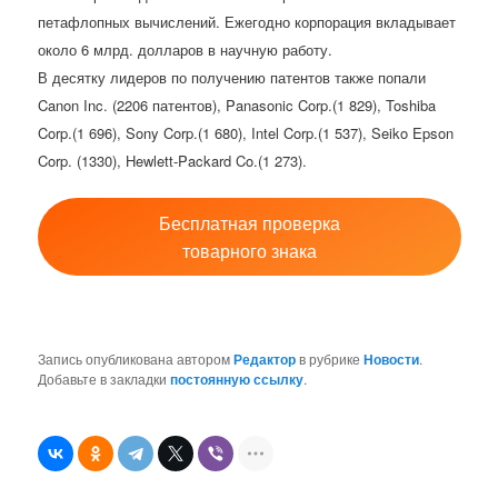
петафлопных вычислений. Ежегодно корпорация вкладывает
около 6 млрд. долларов в научную работу.
В десятку лидеров по получению патентов также попали
Canon Inc. (2206 патентов), Panasonic Corp.(1 829), Toshiba
Corp.(1 696), Sony Corp.(1 680), Intel Corp.(1 537), Seiko Epson
Corp. (1330), Hewlett-Packard Co.(1 273).
Бесплатная проверка
товарного знака
Запись опубликована автором
Редактор
в рубрике
Новости
.
Добавьте в закладки
постоянную ссылку
.