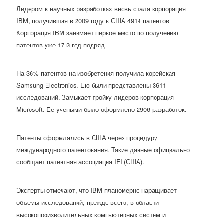
Лидером в научных разработках вновь стала корпорация
IBM, получившая в 2009 году в США 4914 патентов.
Корпорация IBM занимает первое место по получению
патентов уже 17-й год подряд.
На 36% патентов на изобретения получила корейская
Samsung Electronics. Ею были представлены 3611
исследований. Замыкает тройку лидеров корпорация
Microsoft. Ее учеными было оформлено 2906 разработок.
Патенты оформлялись в США через процедуру
международного патентования. Такие данные официально
сообщает патентная ассоциация IFI (США).
Эксперты отмечают, что IBM планомерно наращивает
объемы исследований, прежде всего, в области
высокопроизводительных компьютерных систем и