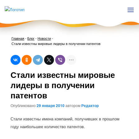
Главная
-
Блог
-
Новости
-
Стали известны мировые лидеры в получении патентов
Нави
Стали известны мировые
по
запи
лидеры в получении
патентов
Опубликовано
29 января 2010
автором
Редактор
Стали известны имена компаний, получивших в прошлом
году наибольшее количество патентов.